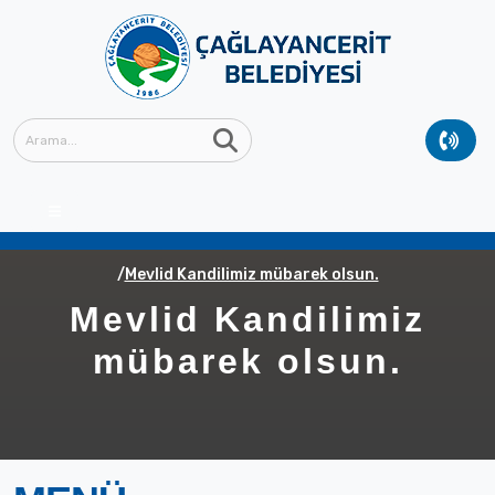
Anasayfa
GÜNCEL
Güncel Haberler
Mevlid Kandilimiz mübarek olsun.
Mevlid Kandilimiz
mübarek olsun.