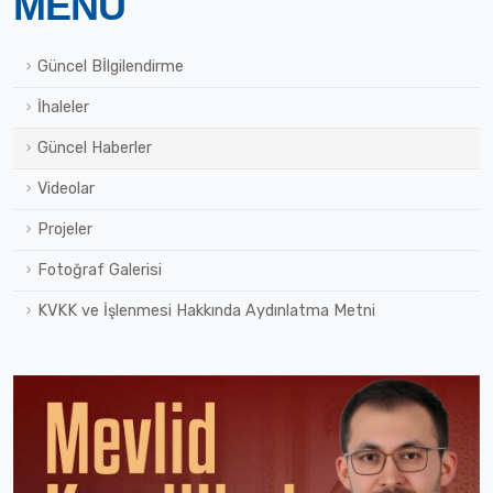
MENÜ
Güncel Bİlgilendirme
İhaleler
Güncel Haberler
Videolar
Projeler
Fotoğraf Galerisi
KVKK ve İşlenmesi Hakkında Aydınlatma Metni