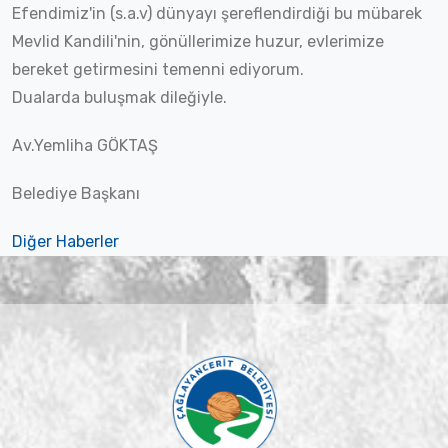
Efendimiz'in (s.a.v) dünyayı şereflendirdiği bu mübarek
Mevlid Kandili'nin, gönüllerimize huzur, evlerimize
bereket getirmesini temenni ediyorum.
Dualarda buluşmak dileğiyle.
Av.Yemliha GÖKTAŞ
Belediye Başkanı
Diğer Haberler