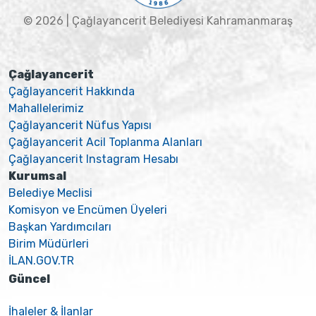
© 2026 | Çağlayancerit Belediyesi Kahramanmaraş
Çağlayancerit
Çağlayancerit Hakkında
Mahallelerimiz
Çağlayancerit Nüfus Yapısı
Çağlayancerit Acil Toplanma Alanları
Çağlayancerit Instagram Hesabı
Kurumsal
Belediye Meclisi
Komisyon ve Encümen Üyeleri
Başkan Yardımcıları
Birim Müdürleri
İLAN.GOV.TR
Güncel
İhaleler & İlanlar