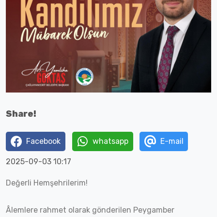
Share!
Facebook
whatsapp
E-mail
2025-09-03 10:17
Değerli Hemşehrilerim!
Âlemlere rahmet olarak gönderilen Peygamber