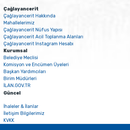
Çağlayancerit
Çağlayancerit Hakkında
Mahallelerimiz
Çağlayancerit Nüfus Yapısı
Çağlayancerit Acil Toplanma Alanları
Çağlayancerit Instagram Hesabı
Kurumsal
Belediye Meclisi
Komisyon ve Encümen Üyeleri
Başkan Yardımcıları
Birim Müdürleri
İLAN.GOV.TR
Güncel
İhaleler & İlanlar
İletişim Bilgilerimiz
KVKK