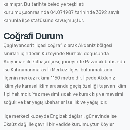
kalmıştır. Bu tarihte belediye teşkilatı
kurulmuş,sonrasında 04.07.1987 tarihinde 3392 sayılı
kanunla ilçe statüsüne kavuşmuştur.
Coğrafi Durum
Çağlayancerit ilçesi coğrafi olarak Akdeniz bölgesi
sınırları içindedir. Kuzeyinde Nurhak, doğusunda
Adıyaman ili Gölbaşı ilçesi,güneyinde Pazarcık,batısında
ise Kahramanmaraş İli Merkez ilçesi bulunmaktadır.
İlçenin merkez rakımı 1150 metre dir. İlçede Akdeniz
iklimiyle karasal iklim arasında geçiş özelliği taşıyan iklim
tipi hakimdir. Yaz mevsimi sıcak ve kurak kış ve mevsimi
soğuk ve kar yağışlı,baharlar ise ılık ve yağışlıdır.
İlçe merkezi kuzeyde Engizek dağları, güneyinde ise
Öksüz dağı ile çevrili bir vadide kurulmuştur. Köyler