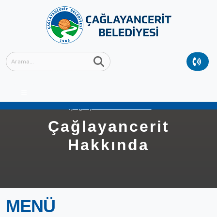
Anasayfa
Çağlayancerit
Çağlayancerit Hakkında
Çağlayancerit
Hakkında
MENÜ