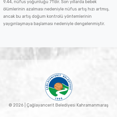
9.44, nüfus yoğunluğu 71'dir. Son yıllarda bebek
ölümlerinin azalması nedeniyle nüfus artış hızı artmış,
ancak bu artış doğum kontrolü yöntemlerinin
yaygınlaşmaya başlaması nedeniyle dengelenmiştir.
© 2026 | Çağlayancerit Belediyesi Kahramanmaraş