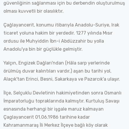
güvenliğinin sağlanması için bu derbendin oluşturulmuş
olması kuvvetli bir olasılıktır.
Çağlayancerit, konumu itibarıyla Anadolu-Suriye, Irak
ticaret yoluna hakim bir yerdedir. 1277 yılında Mısır
ordusu ile Muhyiddin İbn-i Abdüzzahir bu yolla
Anadolu'ya bin bir güçlükle gelmiştir.
Yalçın, Engizek Dağları'ndan (Hâla sarp yerlerinde
örülmüş duvar kalıntıları vardır.) aşan bu tarihi yol,
Alaçık'tan Erinci, Besni, Sakarkaya ve Pazarcık'a ulaşır.
İlçe, Selçuklu Devletinin hakimiyetinden sonra Osmanlı
İmparatorluğu topraklarında kalmıştır. Kurtuluş Savaşı
esnasında herhangi bir işgale maruz kalmayan
Çaglayancerit 01.06.1986 tarihine kadar
Kahramanmaraş İli Merkez İlçeye bağlı köy olarak