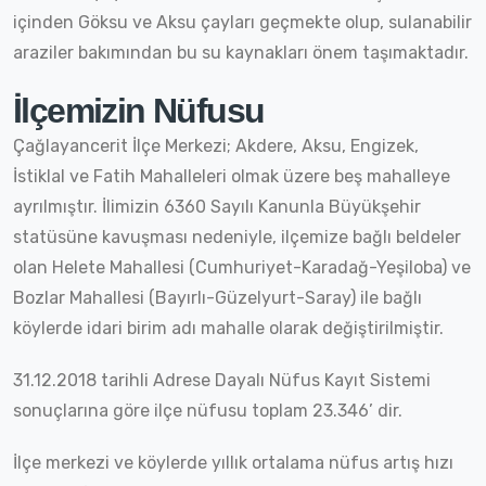
içinden Göksu ve Aksu çayları geçmekte olup, sulanabilir
araziler bakımından bu su kaynakları önem taşımaktadır.
İlçemizin Nüfusu
Çağlayancerit İlçe Merkezi; Akdere, Aksu, Engizek,
İstiklal ve Fatih Mahalleleri olmak üzere beş mahalleye
ayrılmıştır. İlimizin 6360 Sayılı Kanunla Büyükşehir
statüsüne kavuşması nedeniyle, ilçemize bağlı beldeler
olan Helete Mahallesi (Cumhuriyet-Karadağ-Yeşiloba) ve
Bozlar Mahallesi (Bayırlı-Güzelyurt-Saray) ile bağlı
köylerde idari birim adı mahalle olarak değiştirilmiştir.
31.12.2018 tarihli Adrese Dayalı Nüfus Kayıt Sistemi
sonuçlarına göre ilçe nüfusu toplam 23.346’ dir.
İlçe merkezi ve köylerde yıllık ortalama nüfus artış hızı