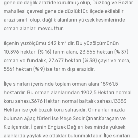
genelde dağlık arazide kurulmuş olup, Düzbağ ve Bozlar
mahallesi çevresi genelde düzlüktür. İlçede ekilebilir
arazi sınırlı olup, dağlık alanların yüksek kesimlerinde
orman alanları mevcuttur.
İlçenin yüzölçümü 642 km² dir. Bu yüzölçümünün
10.396 hektarı (% 16) tarım alanı, 23.566 hektarı (% 37)
orman ve fundalık, 27.677 hektarı (% 38) çayır ve mera,
5561 hektarı (% 9) ise tarım dışı arazidir.
İlçe sınırları içerisinde toplam orman alanı 18961,5
hektardır. Bu orman alanlarından 1902,5 Hektarı normal
koru sahası,3676 Hektarı normal baltalık sahası,13383
Hektarı ise çok bozuk koru sahasıdır. Ormanlarımızda
bulunan ağaç türleri ise Meşe,Sedir,Çınar,Karaçam ve
Kızılçamdır. İlçenin Engizek Dağları kesiminde yüksek
alanlarda yaylak ve otlaklar bulunmaktadır. İlçe sınırları