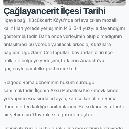
Çağlayancerit İlçesi Tarihi
İlçeye bağlı Küçükcerit Köyü'nde ortaya çıkan mozaik
kalıntıları yörede yerleşimin M.S. 3-4 yüzyıla dayandığını
göstermektedir. Daha önce yerleşimin olup olmadığının
anlaşılması bu yörede yapılacak arkeolojik kazılara
bağlıdır. Oğuzların Ceritoğullari boyundan olan ilçe
halkının bölgeye yerleşimi,Türklerin Anadolu'ya
göçleriyle paralellik göstermektedir.
Bölgede Roma döneminin hüküm sürdüğü
sanılmaktadır. İlçenin Aksu Mahallesi Kısık mevkisinde
yol yapımı esnasında ortaya çıkan su kanalının Roma
döneminden kaldığı sanılmaktadır. Bu su kanalıyla tarihi
bir şehir olan 'Göynük'e su götürülmüştür.
İlçenin ilk kuruluşu bu günkü ilçe merkezinin kuzeyinde