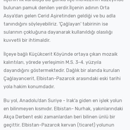
bulunan pamuk denilen yerdir.İlçenin adının Orta
Asya'dan gelen Cerid Aşiretinden geldiği ve bu adla
tanındığını söyleyebiliriz. 'Çağlayan' tabirinin ise
sularının çokluğuna dayanarak kullanıldığı olasılığı
kuvvetli bir ihtimaldir.
İlçeye bağlı Küçükcerit Köyünde ortaya çıkan mozaik
kalıntıları, yörede yerleşimin M.S. 3-4. yüzyıla
dayandığını göstermektedir. Dağlık bir alanda kurulan
Çağlayancerit, Elbistan-Pazarcık arasındaki eski tarihi
yola hakim konumdadır.
Bu yol, Anadolu'dan Suriye - Irak'a giden en işlek yolun
en bilinmeyen kısmıdır. Elbistan- Nurhak, yakınlarındaki
Akça Derbent eski zamanlardan beri bilinen ünlü bir
geçittir. Elbistan-Pazarcık kervan (ticaret) yolunun