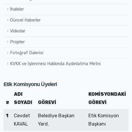
İhaleler
Güncel Haberler
Videolar
Projeler
Fotoğraf Galerisi
KVKK ve İşlenmesi Hakkında Aydınlatma Metni
Etik Komisyonu Üyeleri
ADI
KOMİSYONDAKİ
#
SOYADI
GÖREVİ
GÖREVİ
1
Cevdet
Belediye Başkan
Etik Komisyon
KAVAL
Yard.
Başkanı