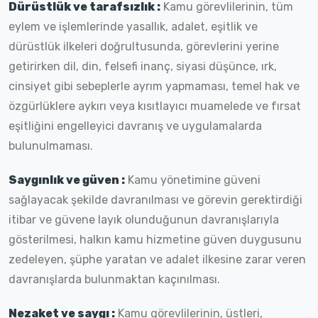
Dürüstlük ve tarafsızlık :
Kamu görevlilerinin, tüm
eylem ve işlemlerinde yasallık, adalet, eşitlik ve
dürüstlük ilkeleri doğrultusunda, görevlerini yerine
getirirken dil, din, felsefi inanç, siyasi düşünce, ırk,
cinsiyet gibi sebeplerle ayrım yapmaması, temel hak ve
özgürlüklere aykırı veya kısıtlayıcı muamelede ve fırsat
eşitliğini engelleyici davranış ve uygulamalarda
bulunulmaması.
Saygınlık ve güven :
Kamu yönetimine güveni
sağlayacak şekilde davranılması ve görevin gerektirdiği
itibar ve güvene layık olunduğunun davranışlarıyla
gösterilmesi, halkın kamu hizmetine güven duygusunu
zedeleyen, şüphe yaratan ve adalet ilkesine zarar veren
davranışlarda bulunmaktan kaçınılması.
Nezaket ve saygı :
Kamu görevlilerinin, üstleri,