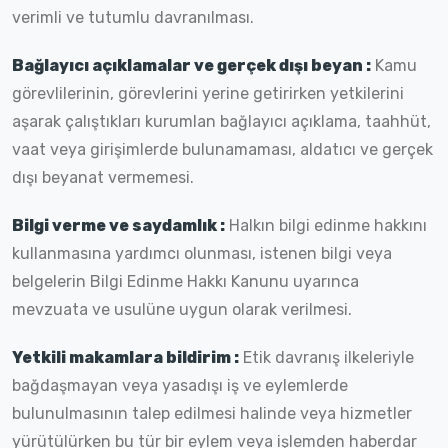
verimli ve tutumlu davranılması.
Bağlayıcı açıklamalar ve gerçek dışı beyan :
Kamu
görevlilerinin, görevlerini yerine getirirken yetkilerini
aşarak çalıştıkları kurumlan bağlayıcı açıklama, taahhüt,
vaat veya girişimlerde bulunamaması, aldatıcı ve gerçek
dışı beyanat vermemesi.
Bilgi verme ve saydamlık :
Halkın bilgi edinme hakkını
kullanmasına yardımcı olunması, istenen bilgi veya
belgelerin Bilgi Edinme Hakkı Kanunu uyarınca
mevzuata ve usulüne uygun olarak verilmesi.
Yetkili makamlara bildirim :
Etik davranış ilkeleriyle
bağdaşmayan veya yasadışı iş ve eylemlerde
bulunulmasının talep edilmesi halinde veya hizmetler
yürütülürken bu tür bir eylem veya işlemden haberdar