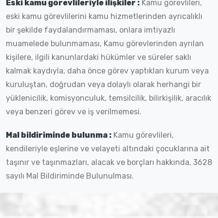
Eski kamu görevlileriyle ilişkiler :
Kamu görevlileri,
eski kamu görevlilerini kamu hizmetlerinden ayrıcalıklı
bir şekilde faydalandırmaması, onlara imtiyazlı
muamelede bulunmaması, Kamu görevlerinden ayrılan
kişilere, ilgili kanunlardaki hükümler ve süreler saklı
kalmak kaydıyla, daha önce görev yaptıkları kurum veya
kuruluştan, doğrudan veya dolaylı olarak herhangi bir
yüklenicilik, komisyonculuk, temsilcilik, bilirkişilik, aracılık
veya benzeri görev ve iş verilmemesi.
Mal bildiriminde bulunma :
Kamu görevlileri,
kendileriyle eşlerine ve velayeti altındaki çocuklarına ait
taşınır ve taşınmazları, alacak ve borçları hakkında, 3628
sayılı Mal Bildiriminde Bulunulması.