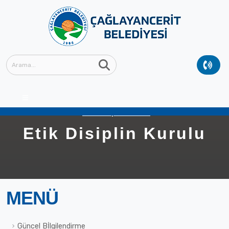
Anasayfa
KURUMSAL
Etik Disiplin Kurulu
Etik Disiplin Kurulu
MENÜ
Güncel Bİlgilendirme