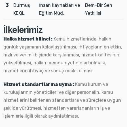
3
Durmuş
İnsan Kaynakları ve
Bem-Bir Sen
KEKİL
Eğitim Müd.
Yetkilisi
İlkelerimiz
Halka hizmet bilinci :
Kamu hizmetlerinde, halkın
günlük yaşamının kolaylaştırılması, ihtiyaçların en etkin,
hızlı ve verimli biçimde karşılanması, hizmet kalitesinin
yükseltilmesi, halkın memnuniyetinin artırılması,
hizmetlerin ihtiyaç ve sonuç odaklı olması.
Hizmet standartlarına uyma :
Kamu kurum ve
kuruluşlarının yöneticileri ve diğer personelin, kamu
hizmetlerini belirlenen standartlara ve süreçlere uygun
şekilde yürütmesi, hizmetten yararlananların iş ve
işlemlerle ilgili olarak aydınlatılması.