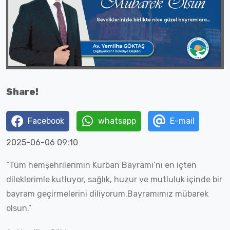
Share!
Facebook
whatsapp
E-mail
2025-06-06 09:10
“Tüm hemşehrilerimin Kurban Bayramı’nı en içten
dileklerimle kutluyor, sağlık, huzur ve mutluluk içinde bir
bayram geçirmelerini diliyorum.Bayramımız mübarek
olsun.”