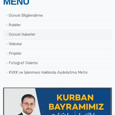
MENÜ
Güncel Bİlgilendirme
İhaleler
Güncel Haberler
Videolar
Projeler
Fotoğraf Galerisi
KVKK ve İşlenmesi Hakkında Aydınlatma Metni