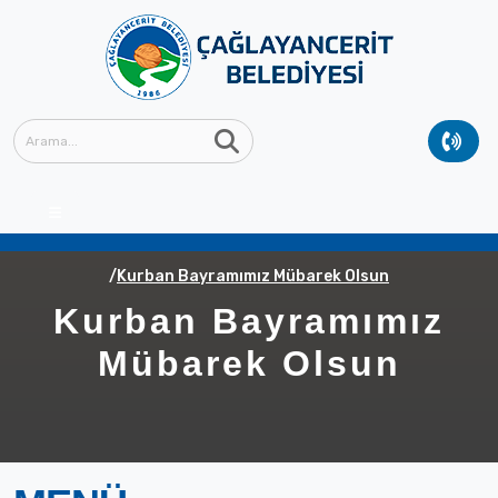
Anasayfa
GÜNCEL
Güncel Haberler
Kurban Bayramımız Mübarek Olsun
Kurban Bayramımız
Mübarek Olsun