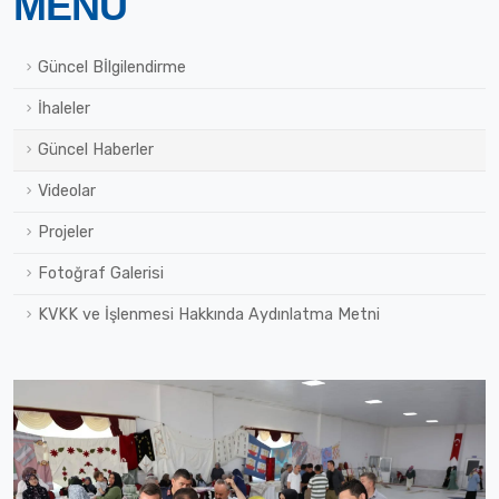
MENÜ
Güncel Bİlgilendirme
İhaleler
Güncel Haberler
Videolar
Projeler
Fotoğraf Galerisi
KVKK ve İşlenmesi Hakkında Aydınlatma Metni