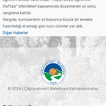
Haftası" etkinlikleri kapsamında düzenlenen yıl sonu
sergisine katıldı.
Sergide, kursiyerlerin yıl boyunca büyük bir emekle
hazırladığı el emeği göz nuru ürünler yer aldı.
Diğer Haberler
© 2026 | Çağlayancerit Belediyesi Kahramanmaraş