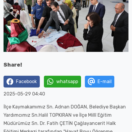
Share!
Facebook
whatsapp
E-mail
2025-05-29 04:40
İlçe Kaymakamımız Sn. Adnan DOĞAN, Belediye Başkan
Yardımcımız Sn.Halil TOPKIRAN ve İlçe Millî Eğitim
Müdürümüz Sn. Dr. Fatih ÇETİN Çağlayancerit Halk
Eğitimi Merkezi
tarafından "Hayat Boyu Öğrenme