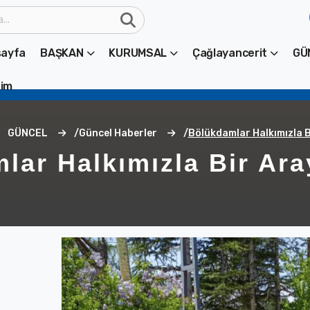
ayfa
BAŞKAN
KURUMSAL
Çağlayancerit
GÜ
şim
GÜNCEL
Güncel Haberler
Bölükdamlar Halkımızla B
lar Halkımızla Bir Ara