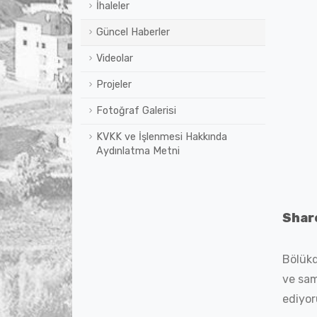
İhaleler
Güncel Haberler
Videolar
Projeler
Fotoğraf Galerisi
KVKK ve İşlenmesi Hakkında
Aydınlatma Metni
Shar
Bölükd
ve sam
ediyor