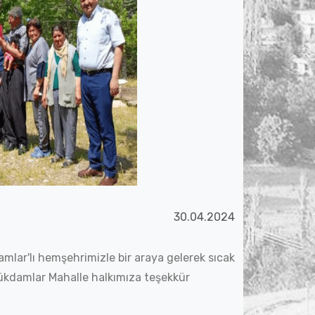
30.04.2024
mlar'lı hemşehrimizle bir araya gelerek sıcak
lükdamlar Mahalle halkımıza teşekkür