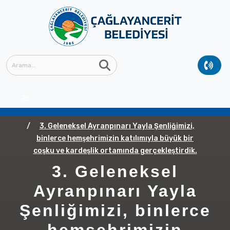
Anasayfa
GÜNCEL
Güncel Haberler
3. Geleneksel Ayranpınarı Yayla Şenliğimizi,
binlerce hemşehrimizin katılımıyla büyük bir
coşku ve kardeşlik ortamında gerçekleştirdik.
3. Geleneksel
Ayranpınarı Yayla
Şenliğimizi, binlerce