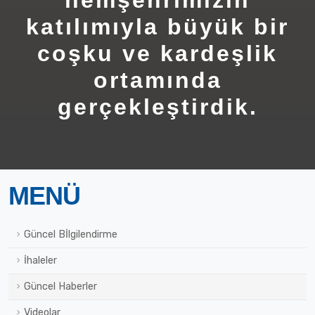
hemşehrimizin
katılımıyla büyük bir
coşku ve kardeşlik
ortamında
gerçekleştirdik.
MENÜ
Güncel Bİlgilendirme
İhaleler
Güncel Haberler
Videolar