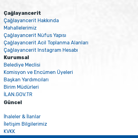
Çağlayancerit
Çağlayancerit Hakkında
Mahallelerimiz
Çağlayancerit Nüfus Yapısı
Çağlayancerit Acil Toplanma Alanları
Çağlayancerit Instagram Hesabı
Kurumsal
Belediye Meclisi
Komisyon ve Encümen Üyeleri
Başkan Yardımcıları
Birim Müdürleri
İLAN.GOV.TR
Güncel
İhaleler & İlanlar
İletişim Bilgilerimiz
KVKK