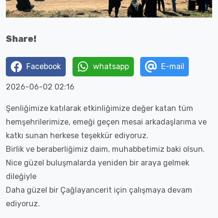
Share!
Facebook
whatsapp
E-mail
2026-06-02 02:16
Şenliğimize katılarak etkinliğimize değer katan tüm
hemşehrilerimize, emeği geçen mesai arkadaşlarıma ve
katkı sunan herkese teşekkür ediyoruz.
Birlik ve beraberliğimiz daim, muhabbetimiz baki olsun.
Nice güzel buluşmalarda yeniden bir araya gelmek
dileğiyle
Daha güzel bir Çağlayancerit için çalışmaya devam
ediyoruz.